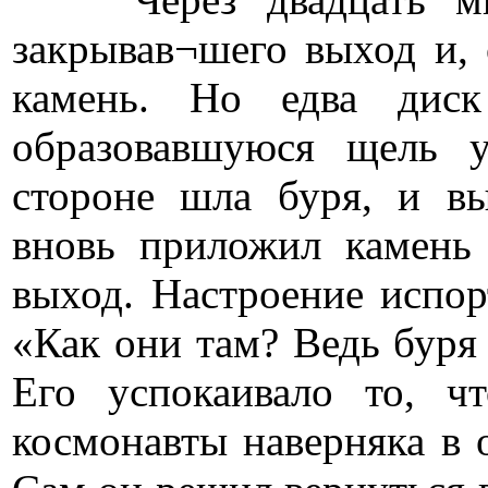
закрывав¬шего выход и,
камень. Но едва диск
образовавшуюся щель 
стороне шла буря, и в
вновь приложил камень
выход. Настроение испор
«Как они там? Ведь буря
Его успокаивало то, ч
космонавты наверняка в 