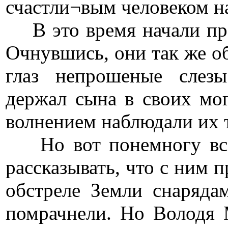
счастли¬вым человеком на
В это время начали про
Очнувшись, они так же об
глаз непрошеные слез
держал сына в своих мо
волнением наблюдали их 
Но вот понемногу все 
рассказывать, что с ним 
обстреле Земли снаряда
помрачнели. Но Володя 