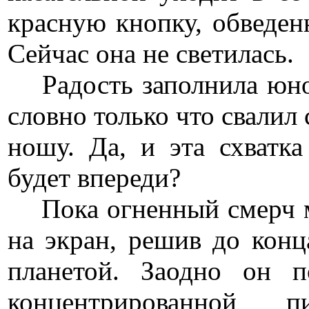
красную кнопку, обведе
Сейчас она не светилась.
Радость заполнила юнош
словно только что свалил
ношу. Да, и эта схватк
будет впереди?
Пока огненный смерч мч
на экран, решив до конц
планетой. Заодно он п
концентрированно