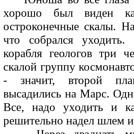
хорошо был виден ка
остроконечные скалы. На
что собрался уходить.
корабля геологов три ч
скалой группу космонавтов
- значит, второй пла
высадились на Марс. Одна
Все, надо уходить и к
решительно надел шлем и 
Через двадцать мину