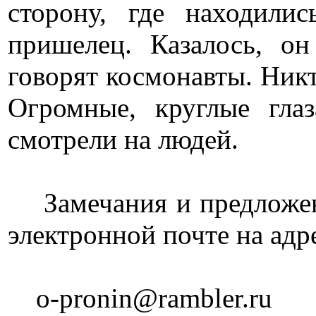
сторону, где находили
пришелец. Казалось, о
говорят космонавты. Никт
Огромные, круглые глаз
смотрели на людей.
Замечания и предложени
электронной почте на адр
o-pronin@rambler.ru