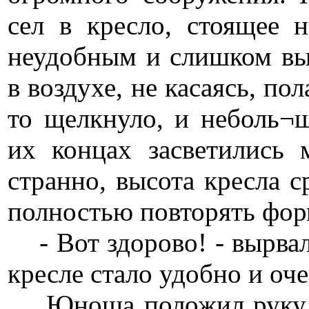
сел в кресло, стоящее 
неудобным и слишком выс
в воздухе, не касаясь, по
то щелкнуло, и неболь¬
их концах засветились
странно, высота кресла с
полностью повторять фор
- Вот здорово! - вырвал
кресле стало удобно и оч
Юноша положил руку н