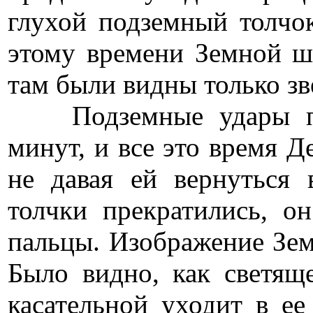
глухой подземный толчок,
этому времени Земной ш
там были видны только зв
Подземные удары про
минут, и все это время Д
не давая ей вернуться 
толчки прекратились, о
пальцы. Изображение Зем
Было видно, как светящ
касательной уходит в ее