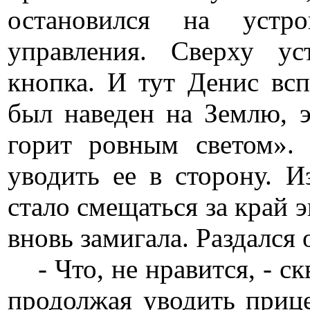
остановился на устр
управления. Сверху ус
кнопка. И тут Денис вс
был наведен на Землю, э
горит ровным светом».
уводить ее в сторону. 
стало смещаться за край э
вновь замигала. Раздался 
- Что, не нравится, - ск
продолжая уводить приц