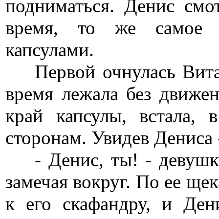
подниматься. Денис смо
время, то же самое 
капсулами.
Первой очнулась Вита. 
время лежала без движен
край капсулы, встала, 
сторонам. Увидев Дениса 
- Денис, ты! - девушка
замечая вокруг. По ее ще
к его скафандру, и Де