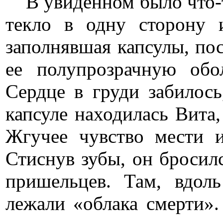
В увиденном было что-то
текло в одну сторону 
заполнявшая капсулы, пос
ее полупрозрачную об
Сердце в груди забилось
капсуле находилась Вита
Жгучее чувство мести и
Стиснув зубы, он бросилс
пришельцев. Там, вдол
лежали «облака смерти»