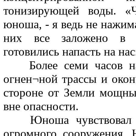
тонизирующей воды. «Ч
юноша, - я ведь не нажим
них все заложено в п
готовились напасть на нас
Более семи часов наб
огнен¬ной трассы и окон
стороне от Земли мощны
вне опасности.
Юноша чувствовал се
огромного сооружения. Н