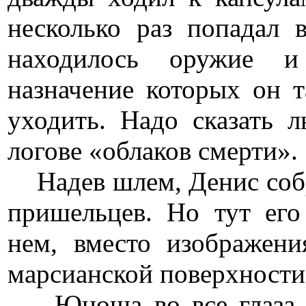
несколько раз попадал 
находилось оружие и 
назначение которых он 
уходить. Надо сказать 
логове «облаков смерти».
Надев шлем, Денис собр
пришельцев. Но тут его
нем, вместо изображени
марсианской поверхности
Юноша во все глаза см