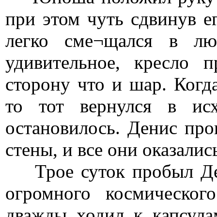
при этом чуть сдвинув ег
легко сме¬щался в лю
удивительное, кресло 
сторону что и шар. Когд
то тот вернулся в ис
остановилось. Денис пров
стены, и все они оказали
Трое суток пробыл Ден
огромного космическог
дважды ходил к капсула