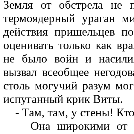
Земля от обстрела не п
термоядерный ураган ми
действия пришельцев 
оценивать только как вр
не было войн и насили
вызвал всеобщее негодов
столь могучий разум мог
испуганный крик Виты.
- Там, там, у стены! Кто
Она широкими от ужа