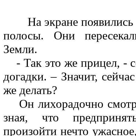
На экране появились д
полосы. Они пересека
Земли.
- Так это же прицел, - 
догадки. – Значит, сейча
же делать?
Он лихорадочно смотрел 
зная, что предприня
произойти нечто ужасное