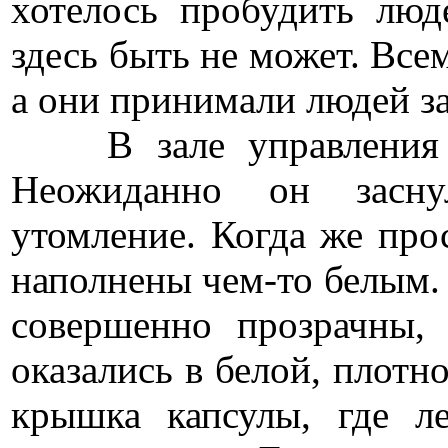
хотелось пробудить люд
здесь быть не может. Все
а они принимали людей з
В зале управления Де
Неожиданно он заснул
утомление. Когда же прос
наполнены чем-то белым. 
совершенно прозрачны, 
оказались в белой, плотн
крышка капсулы, где л