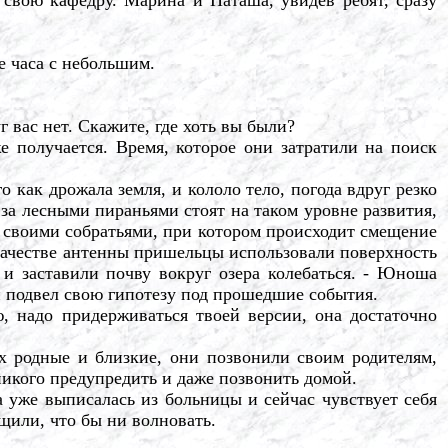
е часа с небольшим.
 вас нет. Скажите, где хоть вы были?
получается. Время, которое они затратили на поиск
 как дрожала земля, и кололо тело, погода вдруг резко
 за лесными пираньями стоят на таком уровне развития,
со своими собратьями, при котором происходит смещение
 качестве антенны пришельцы использовали поверхность
 и заставили почву вокруг озера колебаться. - Юноша
й подвел свою гипотезу под прошедшие события.
, надо придерживаться твоей версии, она достаточно
 родные и близкие, они позвонили своим родителям,
никого предупредить и даже позвонить домой.
же выписалась из больницы и сейчас чувствует себя
бщили, что бы ни волновать.